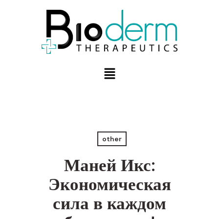
other
Маней Икс:
Экономическая
сила в каждом