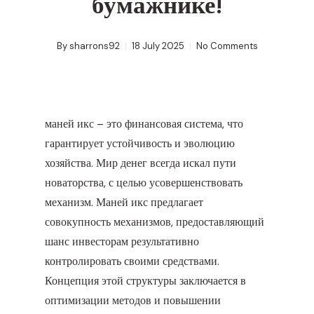
бумажнике!
By
sharrons92
18 July 2025
No Comments
маней икс
– это финансовая система, что
гарантирует устойчивость и эволюцию
хозяйства. Мир денег всегда искал пути
новаторства, с целью усовершенствовать
механизм. Маней икс предлагает
совокупность механизмов, предоставляющий
шанс инвесторам результативно
контролировать своими средствами.
Концепция этой структуры заключается в
оптимизации методов и повышении