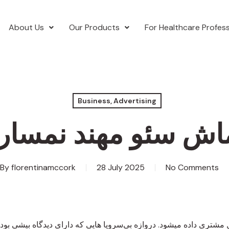
About Us
Our Products
For Healthcare Profess
Business, Advertising
اش سئو مهند نمسا
By
florentinamccork
28 July 2025
No Comments
مشتری داده میشود. دروازه بی‌سروپا هایی که دارای دیدگاه بیشی بود