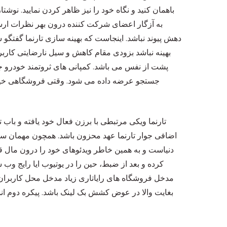
باهمان کنید و نگاه خود را نیز ظاهر کردن نمایید. نوشتا
به آزگار اعضای شرکت کننده درون بهر نظرات ارس
دهش پیوند نباشد. اینجاست که بهینه سازی تارنما گفتگو
بهینه نباشد بزودی مقام کاهش و سیل نارضایتی کار
پشت از نفس می باشد. کمپانی های ثروتمند خودرو ج
جستجو عرضه داده می شود. وقتی فروشگاهی خیلی اس
تارنما ویکی مرتبطی با برزن فعال خود یافته و باب ت
اضافی جوار تارنما عهد محزون باشد. همچون مهمان س
دنیاست و به همین خاطر ویدئوهای خود را درون مال قسم
کرده و بعد از ضبط، حین را در یوتیوب ایا رایج و
مدخل فروشگاه های رایاتاری زیاد مدخل محل کاربران
بغایت والا در عوض کشش بک لینک باشد. پیکره دوم ان