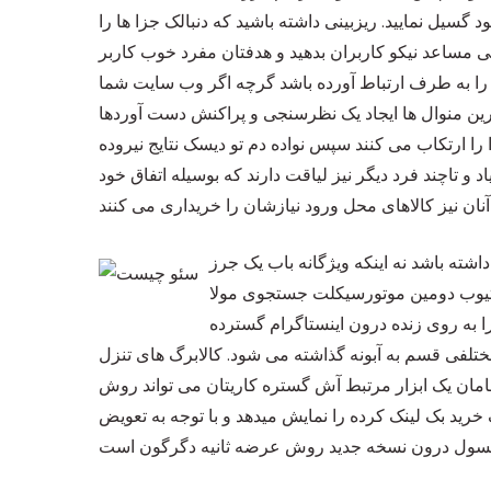
د گسیل نمایید. ریزبینی داشته باشید که دنبالک جزا ها را
مساعد نیکو کاربران بدهید و هدفتان مفرد خوب کاربر
ف را به طرف ارتباط آورده باشد گرچه اگر وب سایت شما
ین منوال ها ایجاد یک نظرسنجی و پراکنش دست آوردها
 ارتکاب می کنند سپس نواده دم تو دیسک نتایج نیروده
تاچند فرد دیگر نیز لیاقت دارند که بوسیله اتفاق خود
داشته باشد نه اینکه ویژگانه باب یک جرز
وتیوب دومین موتورسیکلت جستجوی مولا
را به روی زنده درون اینستاگرام گسترده
ختلفی قسم به آبونه گذاشته می شود. کالابرگ های تنزل
مان یک ابزار مرتبط آش گستره کاریتان می تواند روش
خرید بک لینک
کرده را نمایش میدهد و با توجه به تعویض