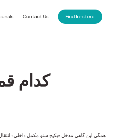
ionals
Contact Us
Find In-store
کدام قم
همگی این گاهی مدخل «پکیج سئو مکمل داخلی» انتقال 