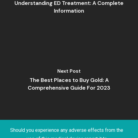
Understanding ED Treatment: A Complete
Information
Next Post
The Best Places to Buy Gold: A
Comprehensive Guide For 2023
Should you experience any adverse effects from the