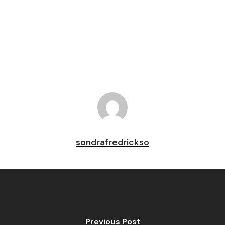
Pin
sondrafredrickso
Previous Post