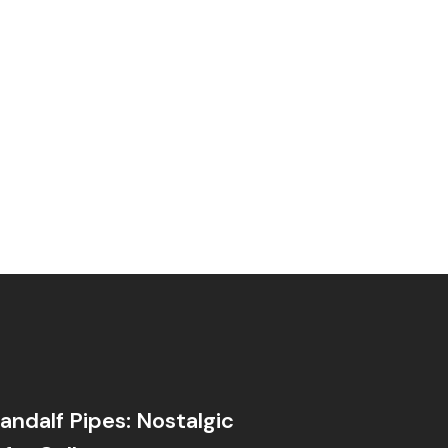
andalf Pipes: Nostalgic