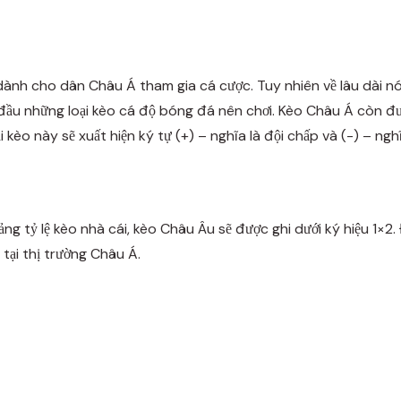
dành cho dân Châu Á tham gia cá cược. Tuy nhiên về lâu dài nó
đầu những loại kèo cá độ bóng đá nên chơi. Kèo Châu Á còn đượ
i kèo này sẽ xuất hiện ký tự (+) – nghĩa là đội chấp và (-) – ngh
ng tỷ lệ kèo nhà cái, kèo Châu Âu sẽ được ghi dưới ký hiệu 1×2
tại thị trường Châu Á.
weet
Share
Pin