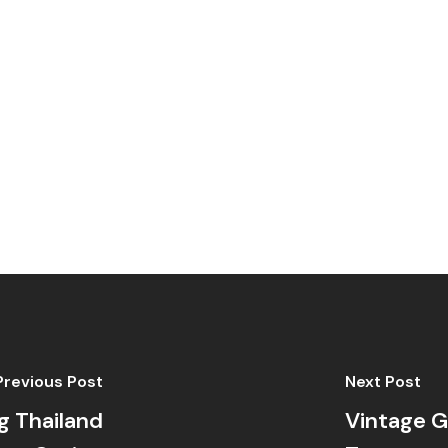
Previous Post
Next Post
g Thailand
Vintage G