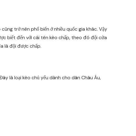
 cũng trở nên phổ biến ở nhiều quốc gia khác. Vậy
c biết đến với cái tên kèo chấp, theo đó đội cửa
ĩa là đội được chấp.
. Đây là loại kèo chủ yếu dành cho dân Châu Âu,