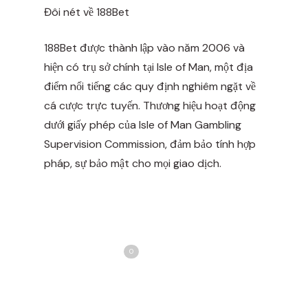
Đôi nét về 188Bet
188Bet được thành lập vào năm 2006 và
hiện có trụ sở chính tại Isle of Man, một địa
điểm nổi tiếng các quy định nghiêm ngặt về
cá cược trực tuyến. Thương hiệu hoạt động
dưới giấy phép của Isle of Man Gambling
Supervision Commission, đảm bảo tính hợp
pháp, sự bảo mật cho mọi giao dịch.
Share
Love
0
Tweet
Share