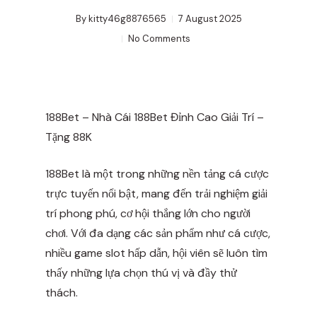
By
kitty46g8876565
7 August 2025
No Comments
188Bet – Nhà Cái
188Bet
Đỉnh Cao Giải Trí –
Tặng 88K
188Bet là một trong những nền tảng cá cược
trực tuyến nổi bật, mang đến trải nghiệm giải
trí phong phú, cơ hội thắng lớn cho người
chơi. Với đa dạng các sản phẩm như cá cược,
nhiều game slot hấp dẫn, hội viên sẽ luôn tìm
thấy những lựa chọn thú vị và đầy thử
thách.