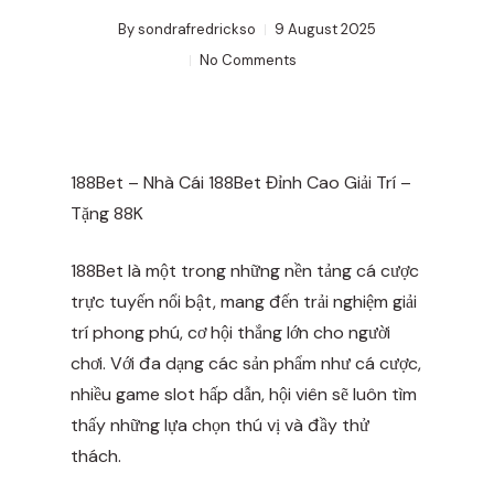
By
sondrafredrickso
9 August 2025
No Comments
188Bet – Nhà Cái
188Bet
Đỉnh Cao Giải Trí –
Tặng 88K
188Bet là một trong những nền tảng cá cược
trực tuyến nổi bật, mang đến trải nghiệm giải
trí phong phú, cơ hội thắng lớn cho người
chơi. Với đa dạng các sản phẩm như cá cược,
nhiều game slot hấp dẫn, hội viên sẽ luôn tìm
thấy những lựa chọn thú vị và đầy thử
thách.